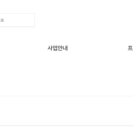
Home
>
알림
>
자료실
사업안내
프