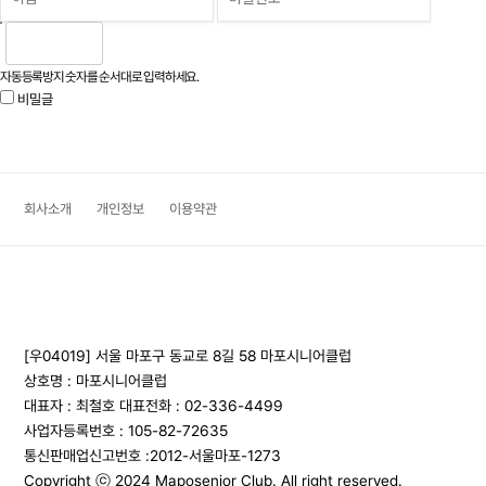
자동등록방지 숫자를 순서대로 입력하세요.
비밀글
회사소개
개인정보
이용약관
[우04019] 서울 마포구 동교로 8길 58 마포시니어클럽
상호명 : 마포시니어클럽
대표자 : 최철호
대표전화 : 02-336-4499
사업자등록번호 : 105-82-72635
통신판매업신고번호 :2012-서울마포-1273
Copyright ⓒ 2024 Maposenior Club. All right reserved.