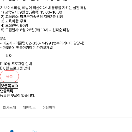
3. 보이스피싱, 예방이 최선이다! 내 통장을 지키는 실전 특강
1) 교육일시: 9월 25일(목) 15:00~16:30
2) 교육장소: 마포구가족센터 지하2층 강당
3) 교육비용: 무료
4) 모집인원: 50명
5) 모집일시: 8월 26일(화) 10시 ~ 선착순 마감
문의
- 마포시니어클럽 02-336-4499 (행복아카데미 담당자)
- 마포50+행복아카데미 카카오채널
0
10월 프로그램 안내
8월 프로그램 안내
목록
댓글목록 0
댓글목록
등록된 댓글이 없습니다.
회사소개
개인정보
이용약관