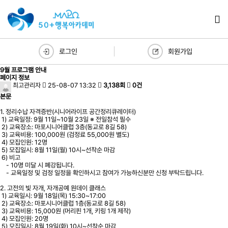
로그인
회원가입
9월 프로그램 안내
페이지 정보
최고관리자
25-08-07 13:32
3,138회
0건
본문
1. 정리수납 자격증반(시니어라이프 공간정리큐레이터)
1) 교육일정: 9월 11일~10월 23일 ※ 전일참석 필수
2) 교육장소: 마포시니어클럽 3층(동교로 8길 58)
3) 교육비용: 100,000원 (검정료 55,000원 별도)
4) 모집인원: 12명
5) 모집일시: 8월 11일(월) 10시~선착순 마감
6) 비고
- 10명 미달 시 폐강됩니다.
- 교육일정 및 검정 일정을 확인하시고 참여가 가능하신분만 신청 부탁드립니다.
2. 고전의 빛 자개, 자개공예 원데이 클래스
1) 교육일시: 9월 18일(목) 15:30~17:00
2) 교육장소: 마포시니어클럽 1층(동교로 8길 58)
3) 교육비용: 15,000원 (머리핀 1개, 키링 1개 제작)
4) 모집인원: 20명
5) 모집일시: 8월 19일(화) 10시~선착순 마감