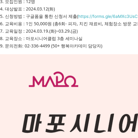
3. 모집인원 : 12명
4. 대상발표 : 2024.03.12(화)
5. 신청방법 : 구글폼을 통한 신청서 제출(
https://forms.gle/6aMXc3U
6. 교육비용 : 1인 50,000원 (총6회- 피자, 치킨 재료비, 체험장소 방문 
7. 교육일정 : 2024.03.19.(화)~03.29.(금)
8. 교육장소 : 마포시니어클럽 3층 세미나실
9. 문의전화: 02-336-4499 (50+ 행복아카데미 담당자)