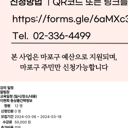
강의 일정
알림장
교육일정 (일시/장소/내용)
이현희 등
상품간략정보
정원
12 명
신청인원
0 명
모집기간
2024-03-06 ~ 2024-03-18
수강료
50,000 원
추가비용
없음