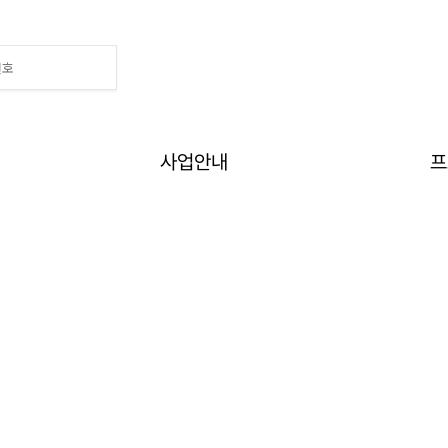
 기회
사업안내
프