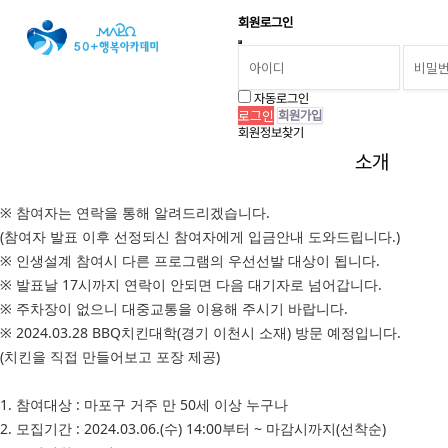
회원로그인
3월 인생설계과정 7기 참여자 모집 (BBQ치킨대학 방문체험 포함)
상품 상세설명
자동로그인
삶의 방향을 찾기 위한 6개의 다양한 프로그램을 한 곳에서 만날 수 있는
회원가입
회원정보찾기
3월 인생설계과정 7기 참여자를 모집합니다.
소개
※ 신청서는 선착순 마감입니다.
※ 참여자는 연락을 통해 알려드리겠습니다.
(참여자 발표 이후 선정되신 참여자에게 입금안내 도와드립니다.)
※ 인생설계 참여시 다른 프로그램의 우선선발 대상이 됩니다.
※ 발표날 17시까지 연락이 안되면 다음 대기자로 넘어갑니다.
※ 주차장이 없으니 대중교통을 이용해 주시기 바랍니다.
※ 2024.03.28 BBQ치킨대학(경기 이천시 소재) 방문 예정입니다.
(치킨을 직접 만들어보고 포장 제공)
1. 참여대상 : 마포구 거주 만 50세 이상 누구나
2. 모집기간 : 2024.03.06.(수) 14:00부터 ~ 마감시까지(선착순)