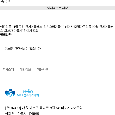
신청마감
위시리스트 저장
신청마감
이전상품
11월 쿠킹 원데이클래스 '양식요리만들기' 참여자 모집
다음상품
10월 원데이클래
스 '화과자 만들기' 참여자 모집
관련강좌
등록된 관련상품이 없습니다.
회사소개
개인정보
이용약관
[우04019] 서울 마포구 동교로 8길 58 마포시니어클럽
상호명 : 마포시니어클럽