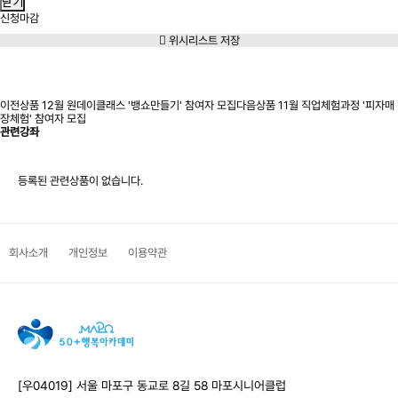
닫기
신청마감
위시리스트 저장
신청마감
이전상품
12월 원데이클래스 '뱅쇼만들기' 참여자 모집
다음상품
11월 직업체험과정 '피자매
장체험' 참여자 모집
관련강좌
등록된 관련상품이 없습니다.
회사소개
개인정보
이용약관
[우04019] 서울 마포구 동교로 8길 58 마포시니어클럽