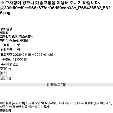
※ 주차장이 없으니 대중교통을 이용해 주시기 바랍니다.
강의 일정
알림장
교육일정 (일시/장소/내용)
피자마루
상품간략정보
정원
10 명
신청인원
10 명
모집기간
2026-01-15 ~ 2026-01-29
수강료
12,000 원
추가비용
없음
구매기능
닫기
신청마감
위시리스트 저장
신청마감
이전상품
[직업체험] 편의점 창업 및 직업체험_1회차 2월 11일 (수)
다음상품
[원데이클래스]
따뜻한 한 해 마무리를 위한 뱅쇼 만들기
관련강좌