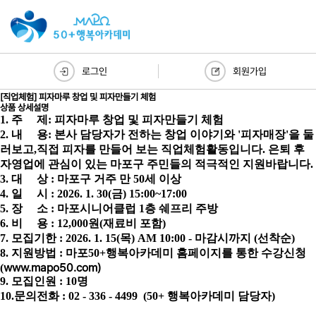
로그인
회원가입
[직업체험] 피자마루 창업 및 피자만들기 체험
상품 상세설명
1. 주 제: 피자마루 창업 및 피자만들기 체험
2. 내 용: 본사 담당자가 전하는 창업 이야기와 '피자매장'을 둘
러보고,
직접 피자를 만들어 보는 직업체험활동입니다.
은퇴 후
자영업에 관심이 있는 마포구 주민들의 적극적인 지원바랍니다.
3. 대 상 : 마포구 거주 만 50세 이상
4. 일 시 : 2026. 1. 30(금) 15:00~17:00
5. 장 소 : 마포시니어클럽 1층 쉐프리 주방
6. 비 용 : 12,000원(재료비 포함)
7. 모집기한 : 2026. 1. 15(목) AM 10:00 - 마감시까지 (선착순)
8. 지원방법 : 마포50+행복아카데미 홈페이지를 통한 수강신청
www.mapo50.com)
(
9. 모집인원 : 10명
10.문의전화 : 02 - 336 - 4499 (50+ 행복아카데미 담당자)