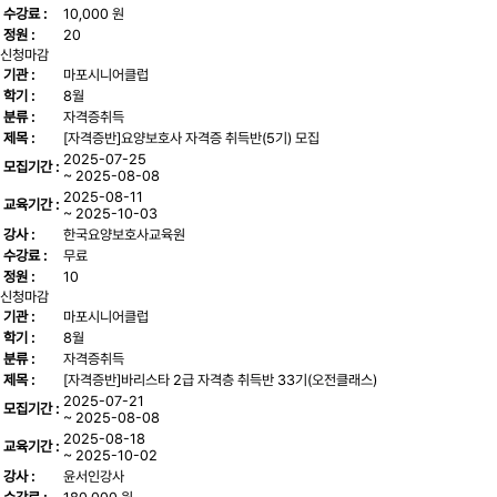
수강료 :
10,000 원
정원 :
20
신청마감
기관 :
마포시니어클럽
학기 :
8월
분류 :
자격증취득
제목 :
[자격증반]요양보호사 자격증 취득반(5기) 모집
2025-07-25
모집기간 :
~ 2025-08-08
2025-08-11
교육기간 :
~ 2025-10-03
강사 :
한국요양보호사교육원
수강료 :
무료
정원 :
10
신청마감
기관 :
마포시니어클럽
학기 :
8월
분류 :
자격증취득
제목 :
[자격증반]바리스타 2급 자격층 취득반 33기(오전클래스)
2025-07-21
모집기간 :
~ 2025-08-08
2025-08-18
교육기간 :
~ 2025-10-02
강사 :
윤서인강사