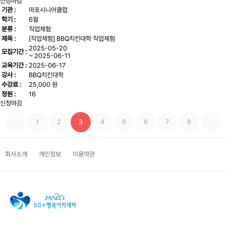
신청마감
기관 :
마포시니어클럽
학기 :
6월
분류 :
직업체험
제목 :
[직업체험] BBQ치킨대학 직업체험
2025-05-20
모집기간 :
~ 2025-06-11
교육기간 :
2025-06-17
강사 :
BBQ치킨대학
수강료 :
25,000 원
정원 :
16
신청마감
1
2
3
4
5
6
7
8
회사소개
개인정보
이용약관