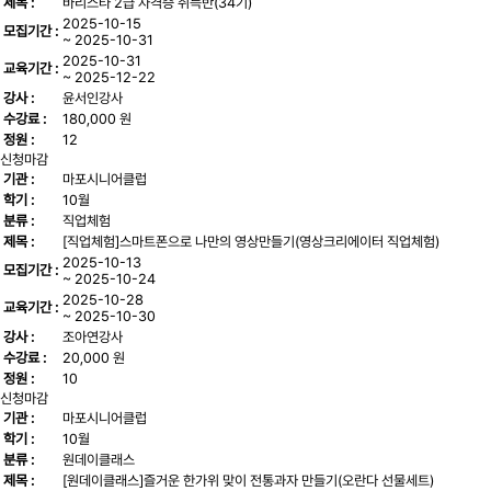
제목 :
바리스타 2급 자격증 취득반(34기)
2025-10-15
모집기간 :
~ 2025-10-31
2025-10-31
교육기간 :
~ 2025-12-22
강사 :
윤서인강사
수강료 :
180,000 원
정원 :
12
신청마감
기관 :
마포시니어클럽
학기 :
10월
분류 :
직업체험
제목 :
[직업체험]스마트폰으로 나만의 영상만들기(영상크리에이터 직업체험)
2025-10-13
모집기간 :
~ 2025-10-24
2025-10-28
교육기간 :
~ 2025-10-30
강사 :
조아연강사
수강료 :
20,000 원
정원 :
10
신청마감
기관 :
마포시니어클럽
학기 :
10월
분류 :
원데이클래스
제목 :
[원데이클래스]즐거운 한가위 맞이 전통과자 만들기(오란다 선물세트)