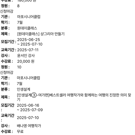
수강료 :
180,000 원
정원 :
8
신청마감
기관 :
마포시니어클럽
학기 :
7월
분류 :
원데이클래스
제목 :
[원데이클래스] 샹그리아 만들기
2025-06-25
모집기간 :
~ 2025-07-10
교육기간 :
2025-07-11
강사 :
윤서인 강사
수강료 :
20,000 원
정원 :
10
신청마감
기관 :
마포시니어클럽
학기 :
7월
분류 :
인생설계
[인생설계③-여가편]베스트셀러 여행작가와 함께하는 여행의 진정한 의미 찾
제목 :
기
모집기간
2025-06-16
:
~ 2025-07-09
교육기간
2025-07-10
:
강사 :
배나영 여행작가
수강료 :
무료