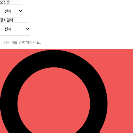
모집중
강좌검색