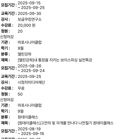
2025-09-15
모집기간 :
~ 2025-09-25
교육기간 :
2025-09-30
강사 :
보글쿠킹연구소
수강료 :
20,000 원
정원 :
20
신청마감
기관 :
마포시니어클럽
학기 :
9월
분류 :
열린강좌
제목 :
[열린강좌]내 통장을 지키는 보이스피싱 실전특강
2025-08-26
모집기간 :
~ 2025-09-24
교육기간 :
2025-09-25
강사 :
시청자미디어재단
수강료 :
무료
정원 :
50
신청마감
기관 :
마포시니어클럽
학기 :
9월
분류 :
원데이클래스
제목 :
[원데이클래스]고전의 빛 자개를 만나다 나전칠기 원데이클래스
2025-08-19
모집기간 :
~ 2025-09-16