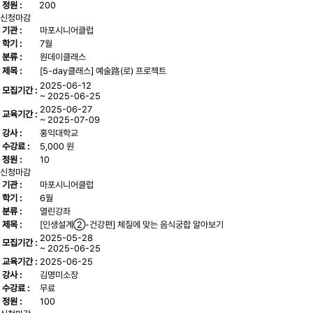
정원 :
200
신청마감
기관 :
마포시니어클럽
학기 :
7월
분류 :
원데이클래스
제목 :
[5-day클래스] 예술路(로) 프로젝트
2025-06-12
모집기간 :
~ 2025-06-25
2025-06-27
교육기간 :
~ 2025-07-09
강사 :
홍익대학교
수강료 :
5,000 원
정원 :
10
신청마감
기관 :
마포시니어클럽
학기 :
6월
분류 :
열린강좌
제목 :
[인생설계②-건강편] 체질에 맞는 음식궁합 알아보기
2025-05-28
모집기간 :
~ 2025-06-25
교육기간 :
2025-06-25
강사 :
김명미소장
수강료 :
무료
정원 :
100