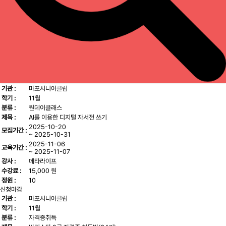
기관 :
마포시니어클럽
학기 :
11월
분류 :
원데이클래스
제목 :
AI를 이용한 디지털 자서전 쓰기
2025-10-20
모집기간 :
~ 2025-10-31
2025-11-06
교육기간 :
~ 2025-11-07
강사 :
메타라이프
수강료 :
15,000 원
정원 :
10
신청마감
기관 :
마포시니어클럽
학기 :
11월
분류 :
자격증취득