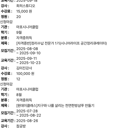
교육기간 :
2025-09-18
강사 :
희히스튜디오
수강료 :
15,000 원
정원 :
20
신청마감
기관 :
마포시니어클럽
학기 :
9월
분류 :
자격증취득
제목 :
[자격증반]정리수납 전문가 1기(시니어라이프 공간정리큐레이터)
2025-08-08
모집기간 :
~ 2025-09-10
2025-09-11
교육기간 :
~ 2025-10-23
강사 :
김미진강사
수강료 :
100,000 원
정원 :
12
신청마감
기관 :
마포시니어클럽
학기 :
8월
분류 :
자격증취득
제목 :
[원데이클래스]지구와 나를 살리는 천연한방샴푸 만들기
2025-07-28
모집기간 :
~ 2025-08-22
교육기간 :
2025-08-26
강사 :
참공방