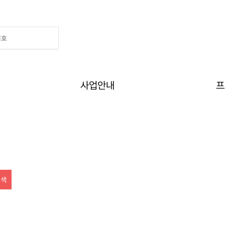
사업안내
프
Home
>
프로그램
>
수강신청