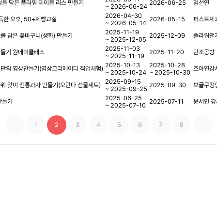
성을 담은 플라워 테이블 리스 만들기
2026-06-25
임선연
~ 2026-06-24
2026-04-30
득한 오후, 50+제빵교실
2026-05-15
퍼스트제
~ 2026-05-14
2025-11-19
를 담은 꽃바구니(생화) 만들기
2025-12-09
플라워앤
~ 2025-12-05
2025-11-03
만들기 원데이클래스
2025-11-20
탄조공방
~ 2025-11-19
2025-10-13
2025-10-28
나만의 영상만들기(영상크리에이터 직업체험)
조아연강
~ 2025-10-24
~ 2025-10-30
2025-09-15
위 맞이 전통과자 만들기(오란다 선물세트)
2025-09-30
보글쿠킹
~ 2025-09-25
2025-06-25
만들기
2025-07-11
윤서인 강
~ 2025-07-10
1
2
3
4
5
6
7
8