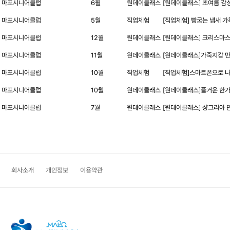
마포시니어클럽
6월
원데이클래스
[원데이클래스] 초여름 감
마포시니어클럽
5월
직업체험
[직업체험] 빵굽는 냄새 가
마포시니어클럽
12월
원데이클래스
[원데이클래스] 크리스마스
마포시니어클럽
11월
원데이클래스
[원데이클래스]가죽지갑 
마포시니어클럽
10월
직업체험
[직업체험]스마트폰으로 
마포시니어클럽
10월
원데이클래스
[원데이클래스]즐거운 한가
마포시니어클럽
7월
원데이클래스
[원데이클래스] 샹그리아 
맨끝
회사소개
개인정보
이용약관