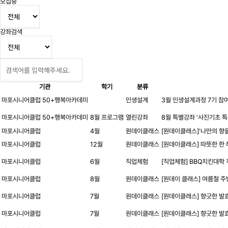
모집중
강좌검색
기관
학기
분류
마포시니어클럽 50+행복아카데미
인생설계
3월 인생설계과정 7기 참여
마포시니어클럽 50+행복아카데미
8월 프로그램
열린강좌
8월 특별강좌 '사진기초 특
마포시니어클럽
4월
원데이클래스
[원데이클래스]'나만의 향을
마포시니어클럽
12월
원데이클래스
[원데이클래스] 따뜻한 한
마포시니어클럽
6월
직업체험
[직업체험] BBQ치킨대학
마포시니어클럽
8월
원데이클래스
[원데이 클래스] 여름철 주
마포시니어클럽
7월
원데이클래스
[원데이클래스] 향긋한 발
마포시니어클럽
7월
원데이클래스
[원데이클래스] 향긋한 발