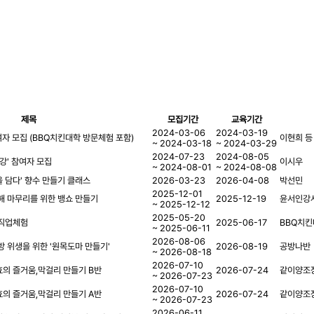
제목
모집기간
교육기간
2024-03-06
2024-03-19
자 모집 (BBQ치킨대학 방문체험 포함)
이현희 등
~ 2024-03-18
~ 2024-03-29
2024-07-23
2024-08-05
강' 참여자 모집
이시우
~ 2024-08-01
~ 2024-08-08
 담다' 향수 만들기 클래스
2026-03-23
2026-04-08
박선민
2025-12-01
 해 마무리를 위한 뱅쇼 만들기
2025-12-19
윤서인강
~ 2025-12-12
2025-05-20
 직업체험
2025-06-17
BBQ치
~ 2025-06-11
2026-08-06
방 위생을 위한 '원목도마 만들기'
2026-08-19
공방나반
~ 2026-08-18
2026-07-10
효의 즐거움,막걸리 만들기 B반
2026-07-24
같이양조
~ 2026-07-23
2026-07-10
효의 즐거움,막걸리 만들기 A반
2026-07-24
같이양조
~ 2026-07-23
2026-06-11