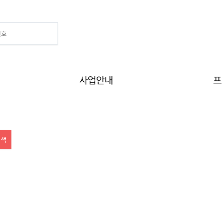
사업안내
프
Home
>
프로그램
>
수강신청