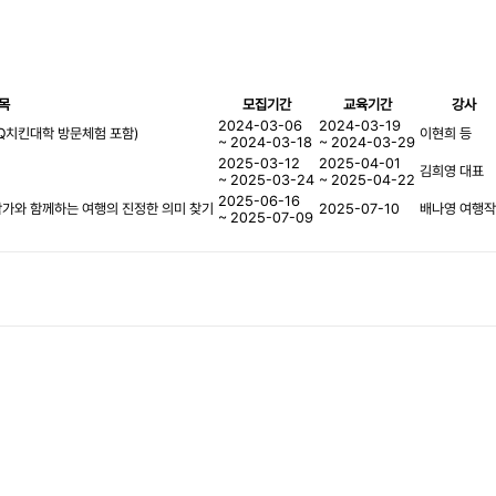
목
모집기간
교육기간
강사
2024-03-06
2024-03-19
BQ치킨대학 방문체험 포함)
이현희 등
~ 2024-03-18
~ 2024-03-29
2025-03-12
2025-04-01
김희영 대표
~ 2025-03-24
~ 2025-04-22
2025-06-16
가와 함께하는 여행의 진정한 의미 찾기
2025-07-10
배나영 여행
~ 2025-07-09