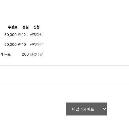
수강료
정원
신청
50,000 원
12
신청마감
50,000 원
10
신청마감
작가
무료
200
신청마감