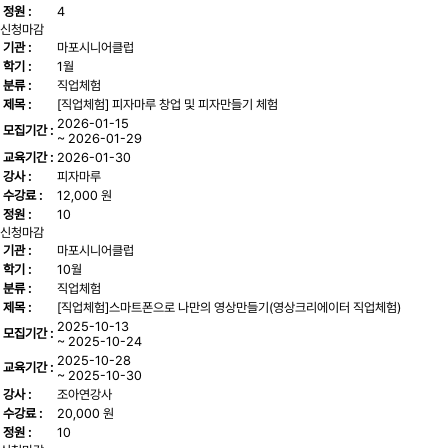
정원 :
4
신청마감
기관 :
마포시니어클럽
학기 :
1월
분류 :
직업체험
제목 :
[직업체험] 피자마루 창업 및 피자만들기 체험
2026-01-15
모집기간 :
~ 2026-01-29
교육기간 :
2026-01-30
강사 :
피자마루
수강료 :
12,000 원
정원 :
10
신청마감
기관 :
마포시니어클럽
학기 :
10월
분류 :
직업체험
제목 :
[직업체험]스마트폰으로 나만의 영상만들기(영상크리에이터 직업체험)
2025-10-13
모집기간 :
~ 2025-10-24
2025-10-28
교육기간 :
~ 2025-10-30
강사 :
조아연강사
수강료 :
20,000 원
정원 :
10