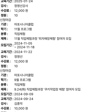
교육기간 :
2025-01-24
강사 :
정영선강사
수강료 :
12,000 원
정원 :
10
신청마감
기관 :
마포시니어클럽
학기 :
11월 프로그램
분류 :
직업체험
제목 :
11월 직업체험과정 '피자매장체험' 참여자 모집
2024-11-05
모집기간 :
~ 2024-11-18
교육기간 :
2024-11-22
강사 :
정영선
수강료 :
12,000 원
정원 :
10
신청마감
기관 :
마포시니어클럽
학기 :
9월 프로그램
분류 :
직업체험
제목 :
9.24(화) 직업체험과정 '쿠키작업장 체험' 참여자 모집
모집기간 :
2024-09-09
교육기간 :
2024-09-24
강사 :
김종악
수강료 :
10,000 원