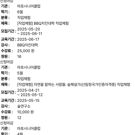
신청마감
기관 :
마포시니어클럽
학기 :
6월
분류 :
직업체험
제목 :
[직업체험] BBQ치킨대학 직업체험
2025-05-20
모집기간 :
~ 2025-06-11
교육기간 :
2025-06-17
강사 :
BBQ치킨대학
수강료 :
25,000 원
정원 :
16
신청마감
기관 :
마포시니어클럽
학기 :
5월
분류 :
직업체험
제목 :
[직업체험] 자연을 말하는 사람들: 숲해설가(산림청국가인증자격증) 직업체험
2025-04-21
모집기간 :
~ 2025-05-12
교육기간 :
2025-05-15
강사 :
숲연구소
수강료 :
10,000 원
정원 :
12
신청마감
기관 :
마포시니어클럽
학기 :
4월