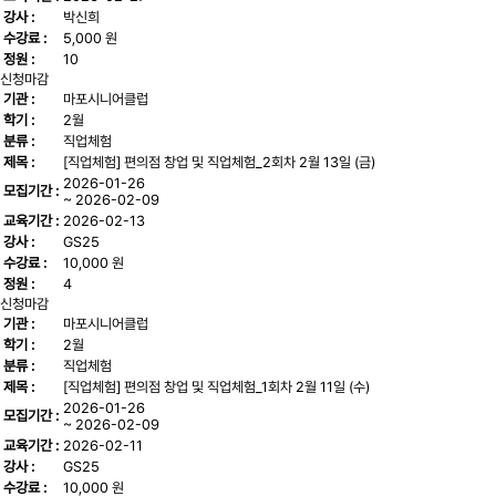
강사 :
박신희
수강료 :
5,000 원
정원 :
10
신청마감
기관 :
마포시니어클럽
학기 :
2월
분류 :
직업체험
제목 :
[직업체험] 편의점 창업 및 직업체험_2회차 2월 13일 (금)
2026-01-26
모집기간 :
~ 2026-02-09
교육기간 :
2026-02-13
강사 :
GS25
수강료 :
10,000 원
정원 :
4
신청마감
기관 :
마포시니어클럽
학기 :
2월
분류 :
직업체험
제목 :
[직업체험] 편의점 창업 및 직업체험_1회차 2월 11일 (수)
2026-01-26
모집기간 :
~ 2026-02-09
교육기간 :
2026-02-11
강사 :
GS25
수강료 :
10,000 원