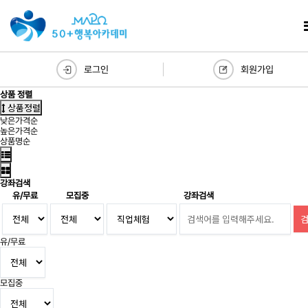
로그인
회원가입
상품 정렬
상품정렬
낮은가격순
높은가격순
상품명순
강좌검색
유/무료
모집중
강좌검색
유/무료
모집중