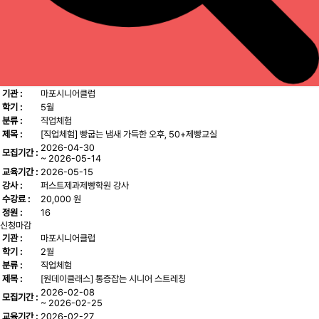
기관 :
마포시니어클럽
학기 :
5월
분류 :
직업체험
제목 :
[직업체험] 빵굽는 냄새 가득한 오후, 50+제빵교실
2026-04-30
모집기간 :
~ 2026-05-14
교육기간 :
2026-05-15
강사 :
퍼스트제과제빵학원 강사
수강료 :
20,000 원
정원 :
16
신청마감
기관 :
마포시니어클럽
학기 :
2월
분류 :
직업체험
제목 :
[원데이클래스] 통증잡는 시니어 스트레칭
2026-02-08
모집기간 :
~ 2026-02-25
교육기간 :
2026-02-27