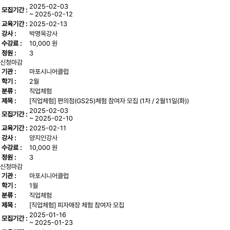
2025-02-03
모집기간 :
~ 2025-02-12
교육기간 :
2025-02-13
강사 :
박명옥강사
수강료 :
10,000 원
정원 :
3
신청마감
기관 :
마포시니어클럽
학기 :
2월
분류 :
직업체험
제목 :
[직업체험] 편의점(GS25)체험 참여자 모집 (1차 / 2월11일(화))
2025-02-03
모집기간 :
~ 2025-02-10
교육기간 :
2025-02-11
강사 :
양지인강사
수강료 :
10,000 원
정원 :
3
신청마감
기관 :
마포시니어클럽
학기 :
1월
분류 :
직업체험
제목 :
[직업체험] 피자매장 체험 참여자 모집
2025-01-16
모집기간 :
~ 2025-01-23